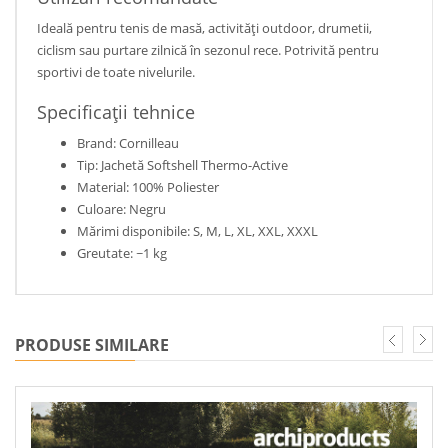
Ideală pentru tenis de masă, activități outdoor, drumetii,
ciclism sau purtare zilnică în sezonul rece. Potrivită pentru
sportivi de toate nivelurile.
Specificații tehnice
Brand: Cornilleau
Tip: Jachetă Softshell Thermo-Active
Material: 100% Poliester
Culoare: Negru
Mărimi disponibile: S, M, L, XL, XXL, XXXL
Greutate: ~1 kg
PRODUSE SIMILARE