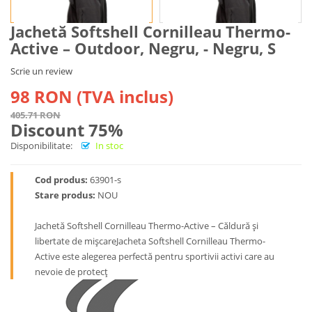
Jachetă Softshell Cornilleau Thermo-
Active – Outdoor, Negru, - Negru, S
Scrie un review
98 RON (TVA inclus)
405.71 RON
Discount 75%
Disponibilitate:
In stoc
Cod produs:
63901-s
Stare produs:
NOU
Jachetă Softshell Cornilleau Thermo-Active – Căldură și
libertate de mișcareJacheta Softshell Cornilleau Thermo-
Active este alegerea perfectă pentru sportivii activi care au
nevoie de protecț