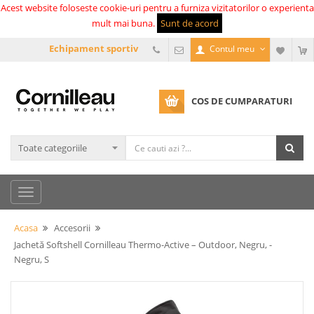
Acest website foloseste cookie-uri pentru a furniza vizitatorilor o experienta
mult mai buna.
Sunt de acord
Echipament sportiv
Contul meu
COS DE CUMPARATURI
Acasa
Accesorii
Jachetă Softshell Cornilleau Thermo-Active – Outdoor, Negru, -
Negru, S