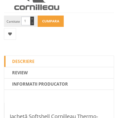
+
Cantitate
−
DESCRIERE
REVIEW
INFORMATII PRODUCATOR
Jachetă Softshell Cornilleau Thermo-