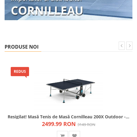
PRODUSE NOI
REDUS
Resigilat! Masă Tenis de Masă Cornilleau 200X Outdoor - Laminat 5mm, 2 Frâne, Clasa D (Copie) - Albastru
2499.99 RON
3149 RON
CUMPARA
Favorite