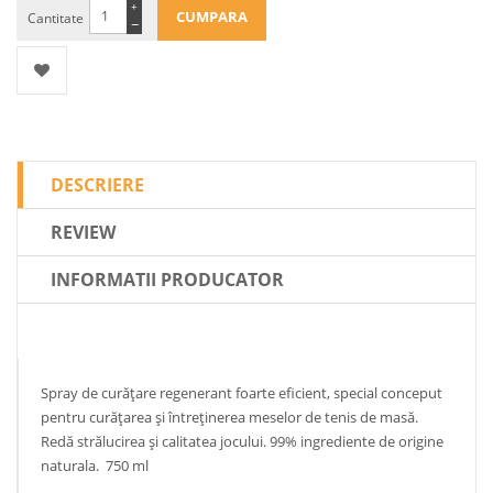
+
Cantitate
−
DESCRIERE
REVIEW
INFORMATII PRODUCATOR
Spray de curățare regenerant foarte eficient, special conceput
pentru curățarea și întreținerea meselor de tenis de masă.
Redă strălucirea și calitatea jocului. 99% ingrediente de origine
naturala. 750 ml