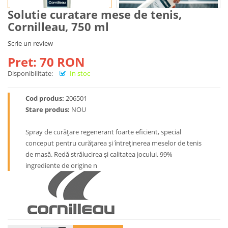
Solutie curatare mese de tenis,
Cornilleau, 750 ml
Scrie un review
Pret: 70 RON
Disponibilitate:
In stoc
Cod produs:
206501
Stare produs:
NOU
Spray de curățare regenerant foarte eficient, special
conceput pentru curățarea și întreținerea meselor de tenis
de masă. Redă strălucirea și calitatea jocului. 99%
ingrediente de origine n