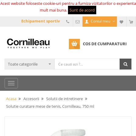
Acest website foloseste cookie-uri pentru a furniza vizitatorilor o experienta
mult mai buna.
Sunt de acord
Echipament sportiv
Contul meu
COS DE CUMPARATURI
Acasa
Accesorii
Solutii de intretinere
Solutie curatare mese de tenis, Cornilleau, 750 ml