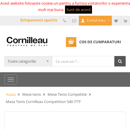
Acest website foloseste cookie-uri pentru a furniza vizitatorilor o experienta
mult mai buna.
Sunt de acord
Echipament sportiv
Contul meu
COS DE CUMPARATURI
Acasa
Mese tenis
Mese Tenis Competitie
Masa Tenis Cornilleau Competition 540 ITTF