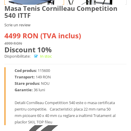
Masa Tenis Cornilleau Competition
540 ITTF
Scrie un review
4499 RON (TVA inclus)
4999 RON
Discount 10%
Disponibilitate:
In stoc
Cod produs:
115600
Transport:
149 RON
Stare produs:
NOU
Garantie:
36 luni
Detalii Cornilleau Competittion 540 este o masa certificata
pentru competitie. Caracteristici: placa 22 mm rama 50
mm picioare 60 x 40 mm cu reglare a inaltimii Tratament al
placilor SKIL TOP fileu