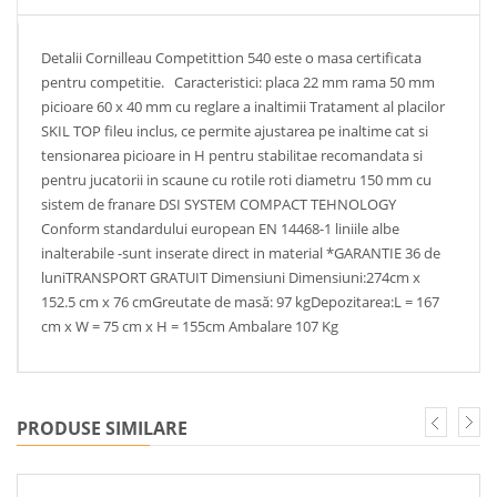
Detalii Cornilleau Competittion 540 este o masa certificata
pentru competitie. Caracteristici: placa 22 mm rama 50 mm
picioare 60 x 40 mm cu reglare a inaltimii Tratament al placilor
SKIL TOP fileu inclus, ce permite ajustarea pe inaltime cat si
tensionarea picioare in H pentru stabilitae recomandata si
pentru jucatorii in scaune cu rotile roti diametru 150 mm cu
sistem de franare DSI SYSTEM COMPACT TEHNOLOGY
Conform standardului european EN 14468-1 liniile albe
inalterabile -sunt inserate direct in material *GARANTIE 36 de
luniTRANSPORT GRATUIT Dimensiuni Dimensiuni:274cm x
152.5 cm x 76 cmGreutate de masă: 97 kgDepozitarea:L = 167
cm x W = 75 cm x H = 155cm Ambalare 107 Kg
PRODUSE SIMILARE